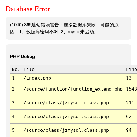
Database Error
(1040) 365建站错误警告：连接数据库失败，可能的原
因：1、数据库密码不对; 2、mysql未启动。
PHP Debug
No.
File
Line
1
/index.php
13
2
/source/function/function_extend.php
1548
3
/source/class/jzmysql.class.php
211
4
/source/class/jzmysql.class.php
62
5
/source/class/jzmysql.class.php
94