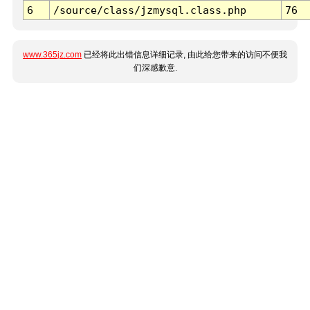
6
/source/class/jzmysql.class.php
76
www.365jz.com
已经将此出错信息详细记录, 由此给您带来的访问不便我
们深感歉意.