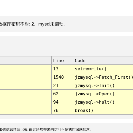
据库密码不对; 2、mysql未启动。
Line
Code
13
setrewrite()
1548
jzmysql->Fetch_First(
211
jzmysql->Init()
62
jzmysql->Open()
94
jzmysql->halt()
76
break()
出错信息详细记录, 由此给您带来的访问不便我们深感歉意.