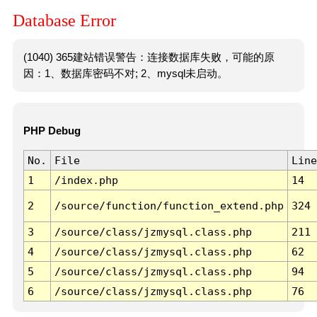
Database Error
(1040) 365建站错误警告：连接数据库失败，可能的原
因：1、数据库密码不对; 2、mysql未启动。
PHP Debug
No.
File
Line
1
/index.php
14
2
/source/function/function_extend.php
324
3
/source/class/jzmysql.class.php
211
4
/source/class/jzmysql.class.php
62
5
/source/class/jzmysql.class.php
94
6
/source/class/jzmysql.class.php
76