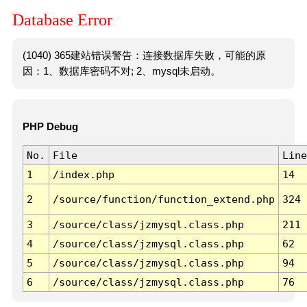
Database Error
(1040) 365建站错误警告：连接数据库失败，可能的原
因：1、数据库密码不对; 2、mysql未启动。
PHP Debug
No.
File
Line
1
/index.php
14
2
/source/function/function_extend.php
324
3
/source/class/jzmysql.class.php
211
4
/source/class/jzmysql.class.php
62
5
/source/class/jzmysql.class.php
94
6
/source/class/jzmysql.class.php
76