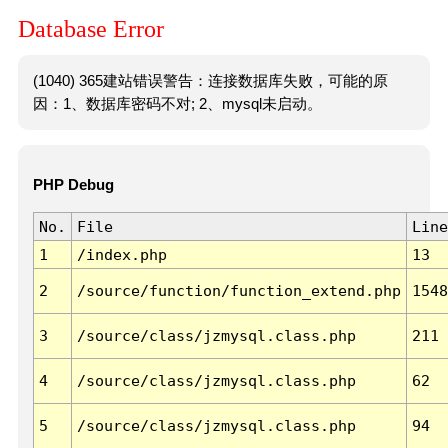
Database Error
(1040) 365建站错误警告：连接数据库失败，可能的原
因：1、数据库密码不对; 2、mysql未启动。
PHP Debug
No.
File
Line
1
/index.php
13
2
/source/function/function_extend.php
1548
3
/source/class/jzmysql.class.php
211
4
/source/class/jzmysql.class.php
62
5
/source/class/jzmysql.class.php
94