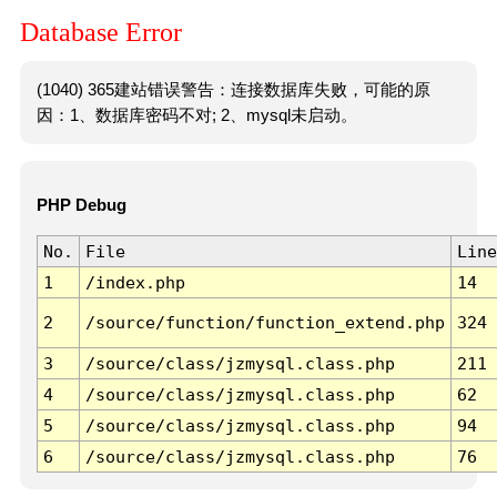
Database Error
(1040) 365建站错误警告：连接数据库失败，可能的原
因：1、数据库密码不对; 2、mysql未启动。
PHP Debug
No.
File
Line
1
/index.php
14
2
/source/function/function_extend.php
324
3
/source/class/jzmysql.class.php
211
4
/source/class/jzmysql.class.php
62
5
/source/class/jzmysql.class.php
94
6
/source/class/jzmysql.class.php
76