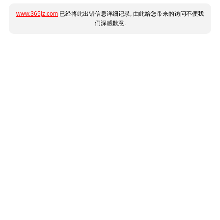
www.365jz.com
已经将此出错信息详细记录, 由此给您带来的访问不便我
们深感歉意.