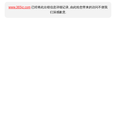
www.365jz.com
已经将此出错信息详细记录, 由此给您带来的访问不便我
们深感歉意.