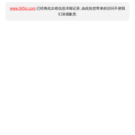
www.365jz.com
已经将此出错信息详细记录, 由此给您带来的访问不便我
们深感歉意.