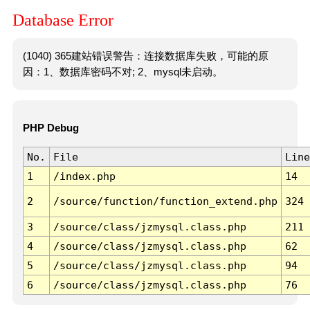
Database Error
(1040) 365建站错误警告：连接数据库失败，可能的原
因：1、数据库密码不对; 2、mysql未启动。
PHP Debug
No.
File
Line
1
/index.php
14
2
/source/function/function_extend.php
324
3
/source/class/jzmysql.class.php
211
4
/source/class/jzmysql.class.php
62
5
/source/class/jzmysql.class.php
94
6
/source/class/jzmysql.class.php
76