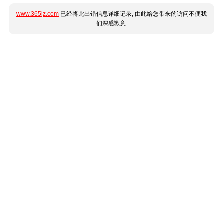
www.365jz.com
已经将此出错信息详细记录, 由此给您带来的访问不便我
们深感歉意.