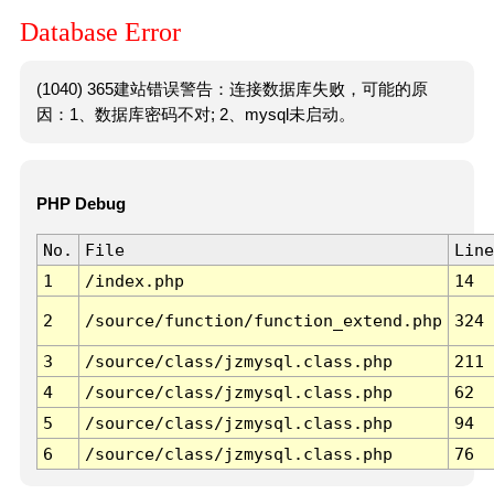
Database Error
(1040) 365建站错误警告：连接数据库失败，可能的原
因：1、数据库密码不对; 2、mysql未启动。
PHP Debug
No.
File
Line
1
/index.php
14
2
/source/function/function_extend.php
324
3
/source/class/jzmysql.class.php
211
4
/source/class/jzmysql.class.php
62
5
/source/class/jzmysql.class.php
94
6
/source/class/jzmysql.class.php
76