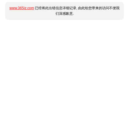
www.365jz.com
已经将此出错信息详细记录, 由此给您带来的访问不便我
们深感歉意.