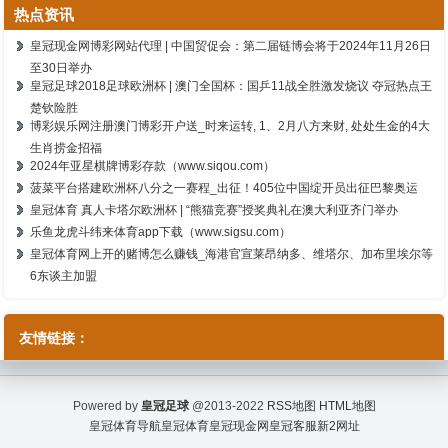
热点资讯
皇冠现金网博彩网站代理 | 中国贸促会：第二届链博会将于2024年11月26日
至30日举办
皇冠足球2018足球欧洲杯 | 澳门全国杯：国乒11战全胜激发烧议 夺冠热点王
楚钦险胜
博彩娱乐网注册澳门博彩开户送_时来运转, 1、2月八方来财, 处处生金的4大
生肖捞金招福
2024年亚星棋牌博彩存款（www.siqou.com）
菠菜平台搭建欧洲杯八分之一赛程_出征！405位中国绽开员出征巴黎奥运
皇冠体育 真人卡塔尔欧洲杯 | “熊猫竞赛”授奖典礼在澳大利亚齐门举办
乐鱼龙虎斗纬来体育app下载（www.sigsu.com）
皇冠体育网上开的赌博怎么赚钱_海港官宣莱昂纳多、维塔尔、加布里埃尔等
6东谈主加盟
友情链接：
Powered by
皇冠足球
@2013-2022
RSS地图
HTML地图
皇冠体育导航
皇冠体育
皇冠现金网
皇冠客服
新2网址