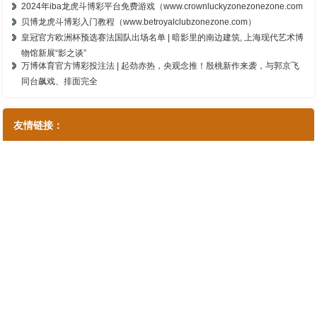
2024年iba龙虎斗博彩平台免费游戏（www.crownluckyzonezonezone.com
贝博龙虎斗博彩入门教程（www.betroyalclubzonezone.com）
皇冠官方欧洲杯预选赛法国队出场名单 | 暗影里的南边建筑, 上海现代艺术博
物馆新展“影之谈”
万博体育官方博彩投注法 | 起劲赤热，央观念推！殷桃新作来袭，与郭京飞
同台飙戏、排面完全
友情链接：