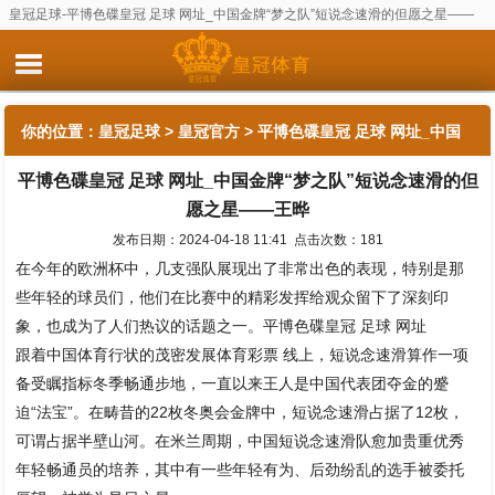
皇冠足球-平博色碟皇冠 足球 网址_中国金牌“梦之队”短说念速滑的但愿之星——
王晔
你的位置：
皇冠足球
>
皇冠官方
> 平博色碟皇冠 足球 网址_中国
平博色碟皇冠 足球 网址_中国金牌“梦之队”短说念速滑的但
金牌“梦之队”短说念速滑的但愿之星——王晔
愿之星——王晔
发布日期：2024-04-18 11:41 点击次数：181
在今年的欧洲杯中，几支强队展现出了非常出色的表现，特别是那
些年轻的球员们，他们在比赛中的精彩发挥给观众留下了深刻印
象，也成为了人们热议的话题之一。平博色碟皇冠 足球 网址
跟着中国体育行状的茂密发展体育彩票 线上，短说念速滑算作一项
备受瞩指标冬季畅通步地，一直以来王人是中国代表团夺金的蹙
迫“法宝”。在畴昔的22枚冬奥会金牌中，短说念速滑占据了12枚，
可谓占据半壁山河。在米兰周期，中国短说念速滑队愈加贵重优秀
年轻畅通员的培养，其中有一些年轻有为、后劲纷乱的选手被委托