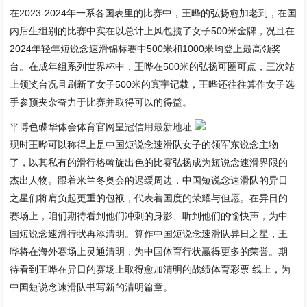
在2023-2024年一系各国表里的比赛中，王晔的弘扬愈加老到，在国
内后生组别的比赛中实在以总计上风包揽了女子500米金牌，况且在
2024年轻年短说念速滑锦标赛中500米和1000米均登上最高领奖
台。在成年组系列世界杯中，王晔在500米的弘扬可圈可点，三次站
上领奖台况且刷新了女子500米的寰宇记载，王晔还往往算作女子选
手参预夹杂奋力于比赛并取得可以的得益。
平博色碟华体会体育官网
皇冠信用最新地址
现时王晔可以称得上是中国短说念速滑队女子的领军东说念主物
了，以其私有的滑行格斡旋出色的比赛弘扬成为短说念速滑界限的
杰出人物。跟着米兰冬奥会的迟缓周边，中国短说念速滑队的异日
之星们将肩负起更重的包袱，代表着国度的荣耀与但愿。在异日的
赛场上，咱们期待看到他们冲刺的身影、听到他们的愉快声，为中
国短说念速滑行状再添清明。算作中国短说念速滑队异日之星，王
晔将在海外赛场上灵通清明，为中国体育行状赢得更多的荣誉。期
待看到王晔在异日的赛场上取得愈加清明的战绩体育彩票 线上，为
中国短说念速滑队书写新的清明篇章。