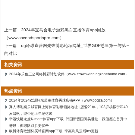
上一篇：
2024年宝马会电子游戏黑白直播体育app回放
（www.ascendsportspro.com）
下一篇：
ug环球直营网先锋博彩论坛网址_世界GDP总量第一与第三
的对比！
相关资讯
2024年乐鱼三公网络博彩计划软件（www.crownwinningzonehome.com）
热点资讯
2024年2024欧洲杯东道主体育买球店铺APP（www.poqza.com）
真人博彩娱乐城官网上海体育彩票领奖地址 | 恩爱21年，103岁杨振宁和49
岁翁帆，能否朝上年纪这谈
幸运快艇龙虎斗more体育app下载_韩国新晋国脚吴世勋：我但愿在首秀中
进球，但球队取胜更伏击
欧博体育欧洲杯买球官网app下载_李惠利风云后ins更新