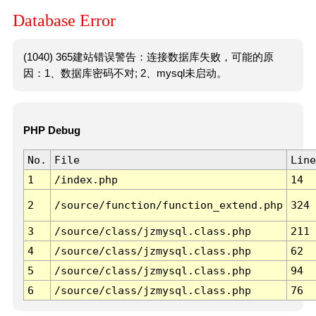
Database Error
(1040) 365建站错误警告：连接数据库失败，可能的原
因：1、数据库密码不对; 2、mysql未启动。
PHP Debug
No.
File
Line
1
/index.php
14
2
/source/function/function_extend.php
324
3
/source/class/jzmysql.class.php
211
4
/source/class/jzmysql.class.php
62
5
/source/class/jzmysql.class.php
94
6
/source/class/jzmysql.class.php
76