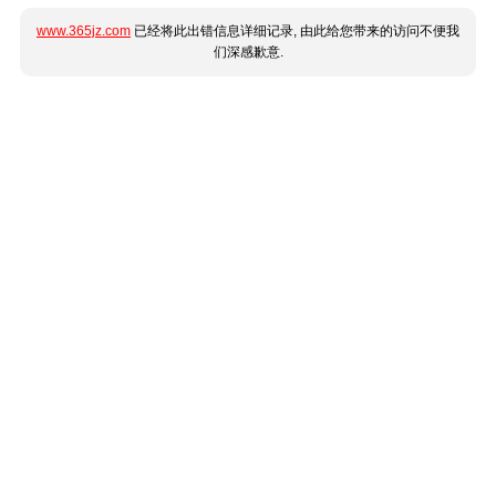
www.365jz.com
已经将此出错信息详细记录, 由此给您带来的访问不便我
们深感歉意.