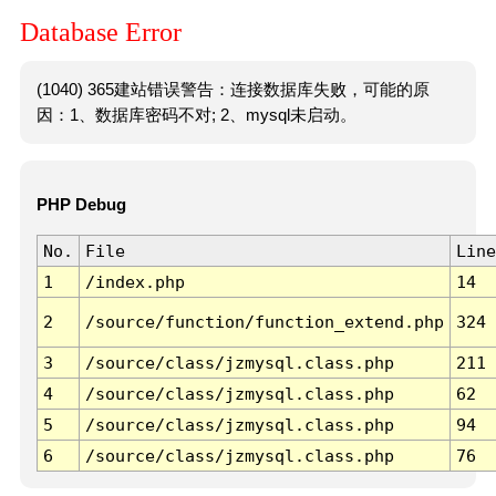
Database Error
(1040) 365建站错误警告：连接数据库失败，可能的原
因：1、数据库密码不对; 2、mysql未启动。
PHP Debug
No.
File
Line
1
/index.php
14
2
/source/function/function_extend.php
324
3
/source/class/jzmysql.class.php
211
4
/source/class/jzmysql.class.php
62
5
/source/class/jzmysql.class.php
94
6
/source/class/jzmysql.class.php
76